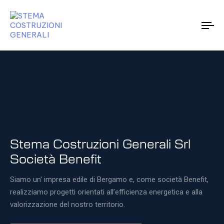
To
nav
Stema Costruzioni Generali Srl
Società Benefit
Siamo un' impresa edile di Bergamo e, come società Benefit,
realizziamo progetti orientati all’efficienza energetica e alla
valorizzazione del nostro territorio.